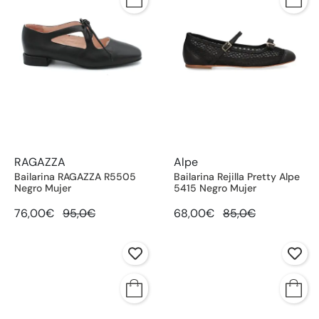
RAGAZZA
Alpe
Bailarina RAGAZZA R5505
Bailarina Rejilla Pretty Alpe
Negro Mujer
5415 Negro Mujer
76,00€
95,0€
68,00€
85,0€