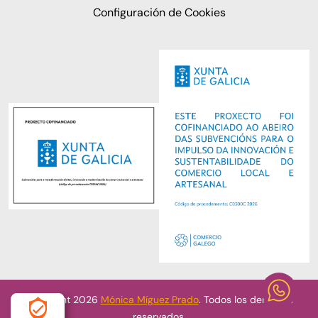
Configuración de Cookies
Copyright 2026
Mónica Míguez Prado
. Todos los derechos
reservados.