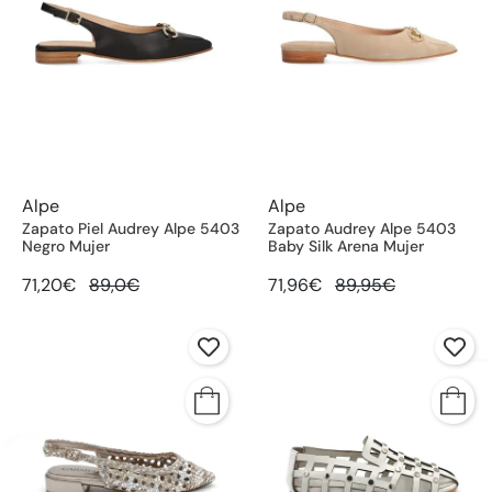
Alpe
Alpe
Zapato Piel Audrey Alpe 5403
Zapato Audrey Alpe 5403
Negro Mujer
Baby Silk Arena Mujer
71,20€
89,0€
71,96€
89,95€