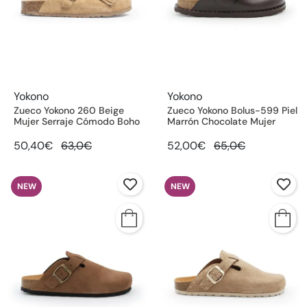
Yokono
Yokono
Zueco Yokono 260 Beige
Zueco Yokono Bolus-599 Piel
Mujer Serraje Cómodo Boho
Marrón Chocolate Mujer
50,40€
63,0€
52,00€
65,0€
NEW
NEW