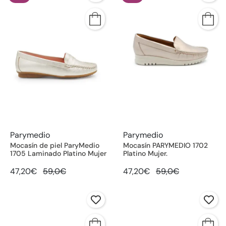
Parymedio
Parymedio
Mocasín de piel ParyMedio
Mocasín PARYMEDIO 1702
1705 Laminado Platino Mujer
Platino Mujer.
47,20€
59,0€
47,20€
59,0€