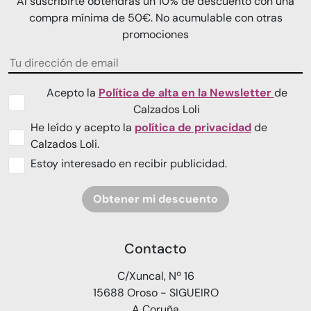
Al suscribirte obtendrás un 10% de descuento con una
compra mínima de 50€. No acumulable con otras
promociones
Acepto la
Política de alta en la Newsletter
de
Calzados Loli
He leído y acepto la
política de privacidad
de
Calzados Loli.
Estoy interesado en recibir publicidad.
Obtener mi descuento
Contacto
C/Xuncal, Nº 16
15688 Oroso - SIGUEIRO
A Coruña