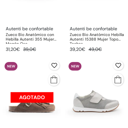
Autenti be confortable
Autenti be confortable
Zueco Bio Anatómico con
Zueco Bio Anatómico Hebilla
Hebilla Autenti 355 Mujer
Autenti 15388 Mujer Topo
Marrón Osc
Tachas
31,20€
39,0€
39,20€
49,0€
NEW
NEW
AGOTADO