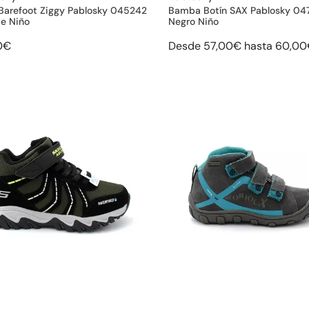
 Barefoot Ziggy Pablosky 045242
Bamba Botín SAX Pablosky 04
te Niño
Negro Niño
0€
Desde 57,00€ hasta 60,0