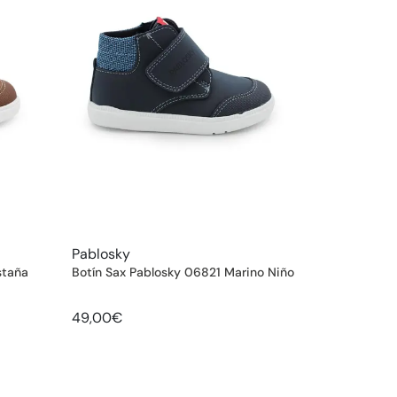
Pablosky
staña
Botín Sax Pablosky 06821 Marino Niño
49,00€