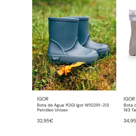
IGOR
IGOR
Bota de Agua YOGI Igor W10291-213
Bota 
Petróleo Unisex
183 T
32,95€
34,9