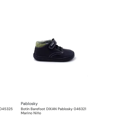
Pablosky
y 045325
Botín Barefoot DIXAN Pablosky 046321
Marino Niño