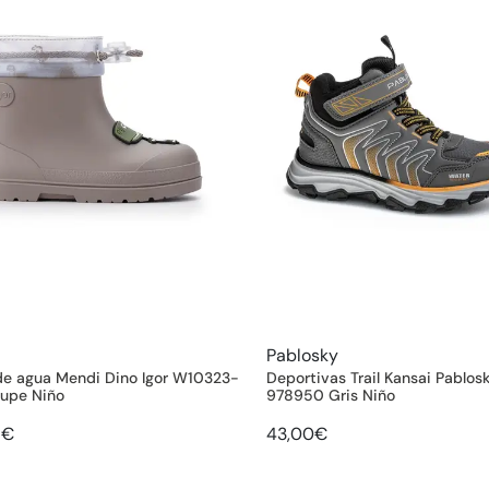
Pablosky
de agua Mendi Dino Igor W10323-
Deportivas Trail Kansai Pablos
aupe Niño
978950 Gris Niño
5€
43,00€