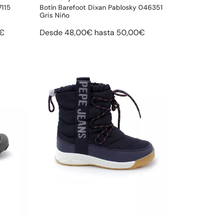
7115
Botín Barefoot Dixan Pablosky 046351
Gris Niño
0€
Desde 48,00€ hasta 50,00€