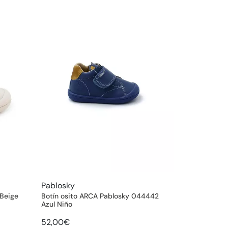
Pablosky
 Beige
Botín osito ARCA Pablosky 044442
Azul Niño
52,00€