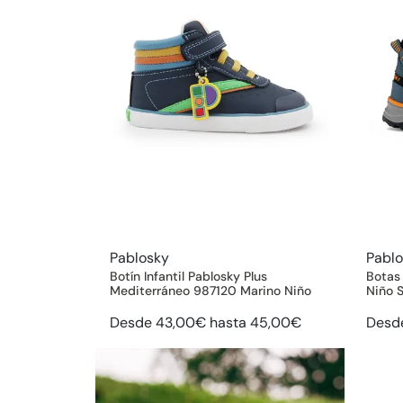
Pablosky
Pabl
Botín Infantil Pablosky Plus
Botas
Mediterráneo 987120 Marino Niño
Niño 
Desde 43,00€ hasta 45,00€
Desd