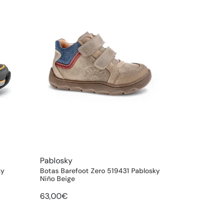
Pablosky
ky
Botas Barefoot Zero 519431 Pablosky
Niño Beige
63,00€