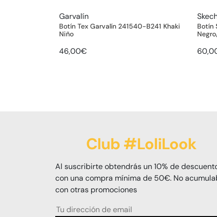
Garvalín
Skec
Botín Tex Garvalín 241540-B241 Khaki
Botín
Niño
Negro
46,00€
60,0
Club #LoliLook
Al suscribirte obtendrás un 10% de descuent
con una compra mínima de 50€. No acumula
con otras promociones