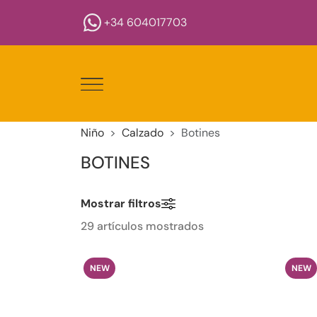
+34 604017703
Niño
Calzado
Botines
BOTINES
Mostrar filtros
29 artículos mostrados
NEW
NEW