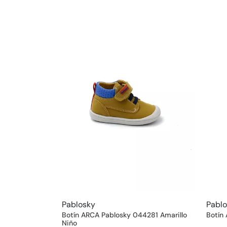
Pablosky
Pabl
Botín ARCA Pablosky 044281 Amarillo
Botín
Niño