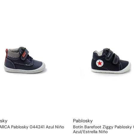
osky
Pablosky
 ARCA Pablosky 044241 Azul Niño
Botín Barefoot Ziggy Pablosk
Azul/Estrella Niño