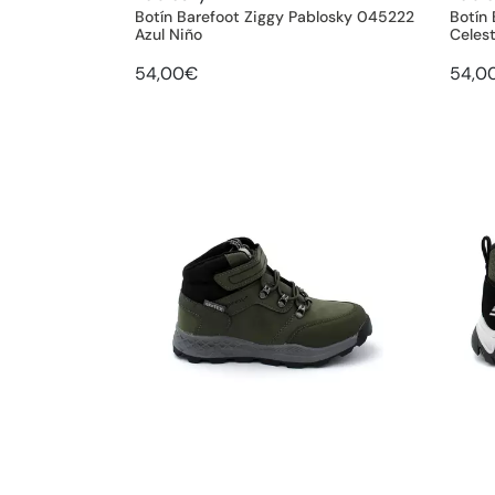
Botín Barefoot Ziggy Pablosky 045222
Botín
Azul Niño
Celes
54,00€
54,0