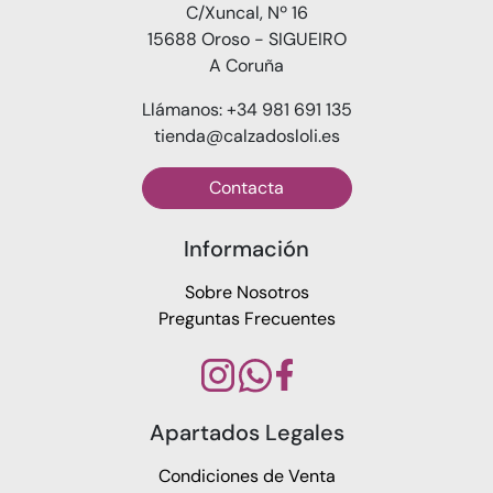
C/Xuncal, Nº 16
15688 Oroso - SIGUEIRO
A Coruña
Llámanos: +34 981 691 135
tienda@calzadosloli.es
Contacta
Información
Sobre Nosotros
Preguntas Frecuentes
Apartados Legales
Condiciones de Venta