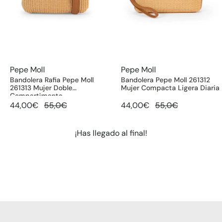
Pepe Moll
Pepe Moll
Bandolera Rafia Pepe Moll
Bandolera Pepe Moll 261312
261313 Mujer Doble
Mujer Compacta Ligera Diaria
Compartimento
44,00€
55,0€
44,00€
55,0€
¡Has llegado al final!