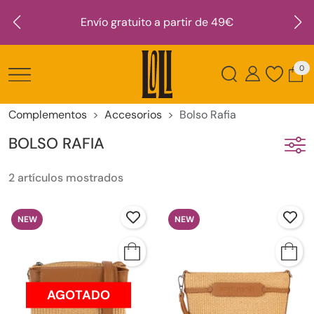
Envío gratuito a partir de 49€
0
Complementos
Accesorios
Bolso Rafia
BOLSO RAFIA
2 artículos mostrados
NEW
NEW
AGOTADO