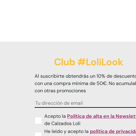
Club #LoliLook
Al suscribirte obtendrás un 10% de descuent
con una compra mínima de 50€. No acumula
con otras promociones
Acepto la
Política de alta en la Newslet
de Calzados Loli
He leído y acepto la
política de privaci