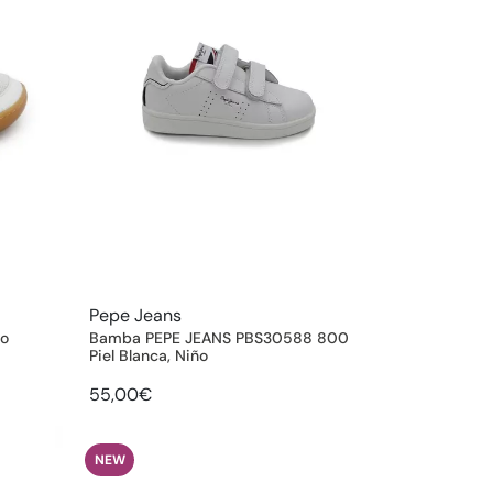
Pepe Jeans
to
Bamba PEPE JEANS PBS30588 800
Piel Blanca, Niño
55,00€
NEW