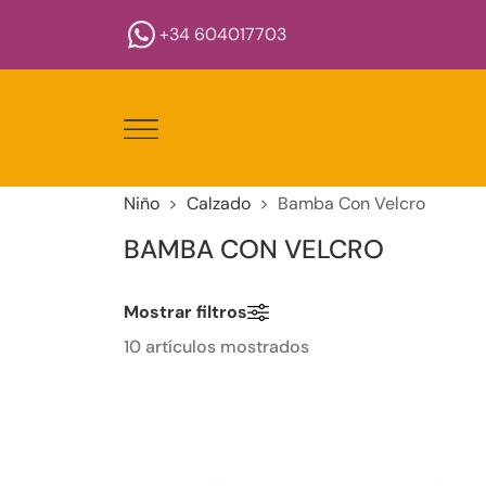
+34 604017703
Niño
Calzado
Bamba Con Velcro
BAMBA CON VELCRO
Mostrar filtros
10 artículos mostrados