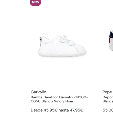
NEW
Garvalín
Pepe
Bamba Barefoot Garvalín 241300-
Depor
C050 Blanco Niño y Niña
Blanca
Desde 45,95€ hasta 47,95€
55,0