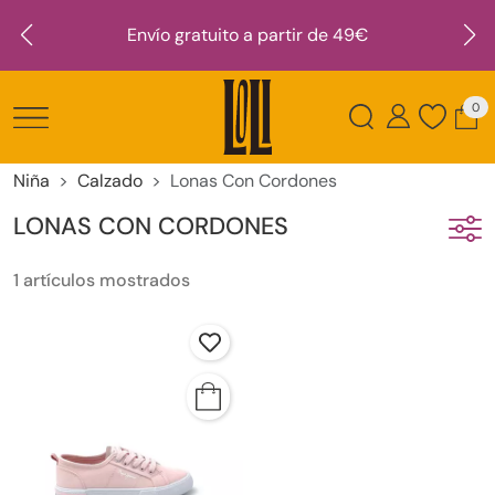
Envío gratuito a partir de 49€
0
Niña
Calzado
Lonas Con Cordones
LONAS CON CORDONES
1 artículos mostrados