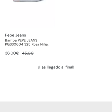
Pepe Jeans
Bamba PEPE JEANS
PGS30604 325 Rosa Niña.
36,00€
45,0€
¡Has llegado al final!