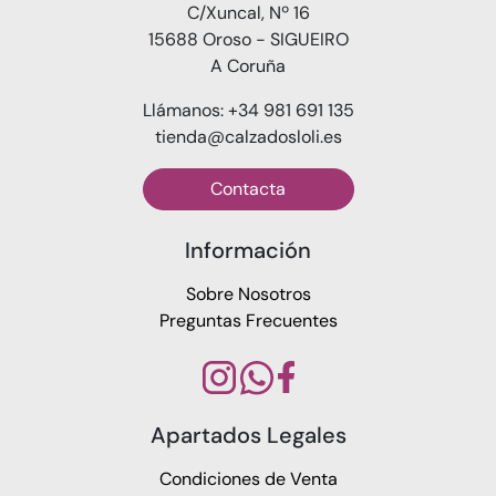
C/Xuncal, Nº 16
15688 Oroso - SIGUEIRO
A Coruña
Llámanos: +34 981 691 135
tienda@calzadosloli.es
Contacta
Información
Sobre Nosotros
Preguntas Frecuentes
Apartados Legales
Condiciones de Venta