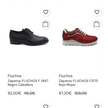
Fluchos
Fluchos
Zapatos FLUCHOS F 1887
Zapatos FLUCHOS F2175
Negro Caballero
Rojo Mujer.
92,00€
115,0€
87,20€
109,0€