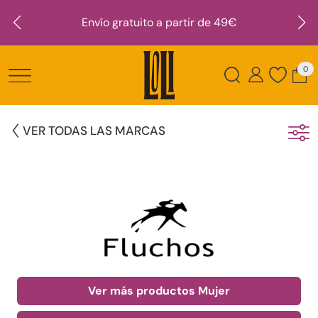
Envío gratuito a partir de 49€
0
VER TODAS LAS MARCAS
Ver más productos Mujer