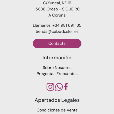
C/Xuncal, Nº 16
15688 Oroso - SIGUEIRO
A Coruña
Llámanos: +34 981 691 135
tienda@calzadosloli.es
Contacta
Información
Sobre Nosotros
Preguntas Frecuentes
Apartados Legales
Condiciones de Venta