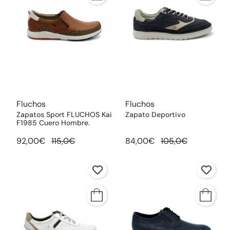
Fluchos
Fluchos
Zapatos Sport FLUCHOS Kai
Zapato Deportivo
F1985 Cuero Hombre.
92,00€
115,0€
84,00€
105,0€