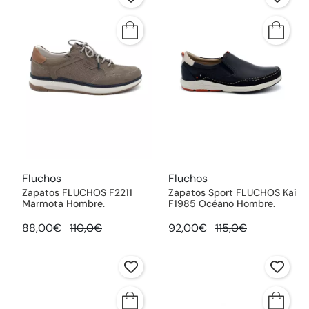
Fluchos
Fluchos
Zapatos FLUCHOS F2211
Zapatos Sport FLUCHOS Kai
Marmota Hombre.
F1985 Océano Hombre.
88,00€
110,0€
92,00€
115,0€