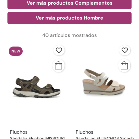
Ver más productos Complementos
Ver más productos Hombre
40 artículos mostrados
NEW
Fluchos
Fluchos
Sandalia Fluchos MISSOURI
Sandalias FLUECHOS Smash