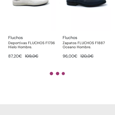
Fluchos
Fluchos
Deportivas FLUCHOS F1736
Zapatos FLUCHOS F1887
Hielo Hombre.
Oceano Hombre.
87,20€
109,0€
96,00€
120,0€