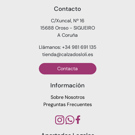
Contacto
C/Xuncal, Nº 16
15688 Oroso - SIGUEIRO
A Coruña
Llámanos: +34 981 691 135
tienda@calzadosloli.es
Contacta
Información
Sobre Nosotros
Preguntas Frecuentes