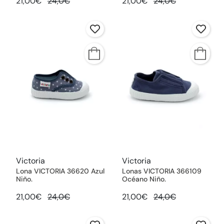
21,00€
24,0€
21,00€
24,0€
Victoria
Victoria
Lona VICTORIA 36620 Azul
Lonas VICTORIA 366109
Niño.
Océano Niño.
21,00€
24,0€
21,00€
24,0€