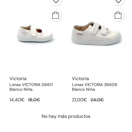
Victoria
Victoria
Lonas VICTORIA 06611
Lonas VICTORIA 36606
Blanco Niña.
Blanco Niña.
14,40€
18,0€
21,00€
24,0€
No hay más productos