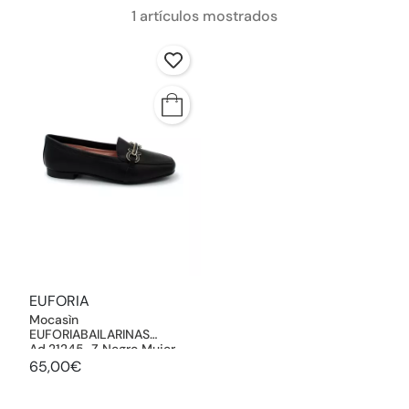
1 artículos mostrados
EUFORIA
Mocasìn
EUFORIABAILARINAS
Ad.21245-Z Negro Mujer.
65,00€