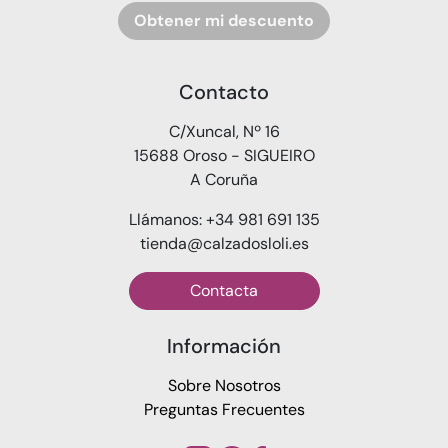
Obtener mi descuento
Contacto
C/Xuncal, Nº 16
15688 Oroso - SIGUEIRO
A Coruña
Llámanos: +34 981 691 135
tienda@calzadosloli.es
Contacta
Información
Sobre Nosotros
Preguntas Frecuentes