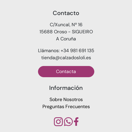
Contacto
C/Xuncal, Nº 16
15688 Oroso - SIGUEIRO
A Coruña
Llámanos: +34 981 691 135
tienda@calzadosloli.es
Contacta
Información
Sobre Nosotros
Preguntas Frecuentes