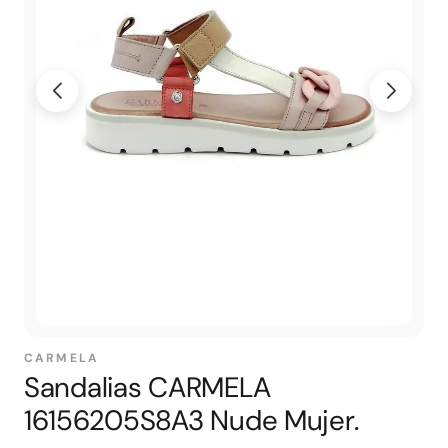
CARMELA
Sandalias CARMELA
16156205S8A3 Nude Mujer.