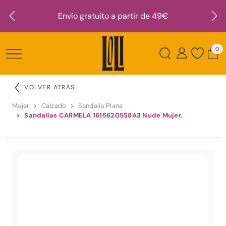
Envío gratuito a partir de 49€
0
VOLVER ATRÁS
Mujer
Calzado
Sandalia Plana
Sandalias CARMELA 16156205S8A3 Nude Mujer.