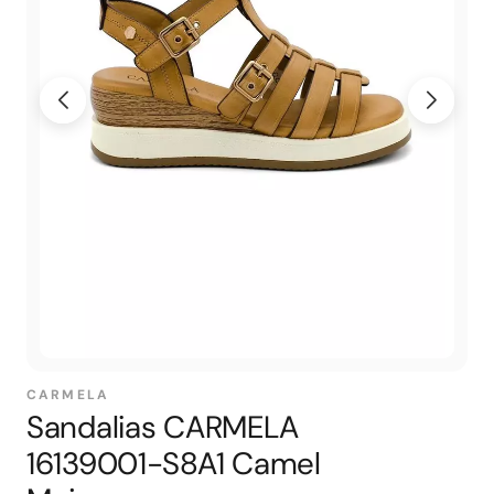
CARMELA
Sandalias CARMELA
16139001-S8A1 Camel