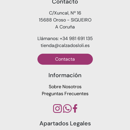
Contacto
C/Xuncal, Nº 16
15688 Oroso - SIGUEIRO
A Coruña
Llámanos: +34 981 691 135
tienda@calzadosloli.es
Contacta
Información
Sobre Nosotros
Preguntas Frecuentes
Apartados Legales