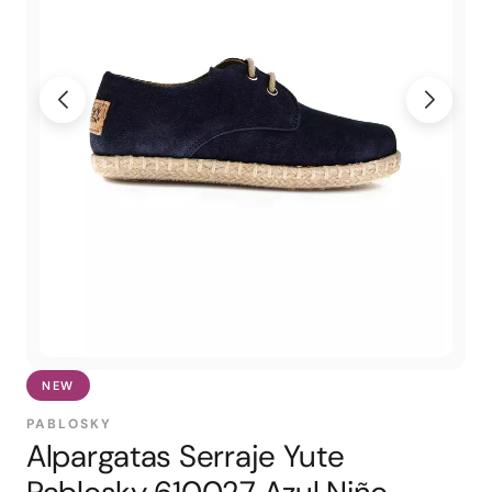
NEW
PABLOSKY
Alpargatas Serraje Yute