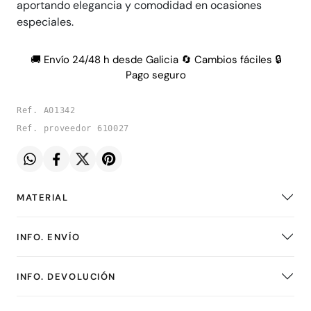
aportando elegancia y comodidad en ocasiones
especiales.
🚚 Envío 24/48 h desde Galicia 🔄 Cambios fáciles 🔒
Pago seguro
Ref. A01342
Ref. proveedor 610027
MATERIAL
INFO. ENVÍO
INFO. DEVOLUCIÓN