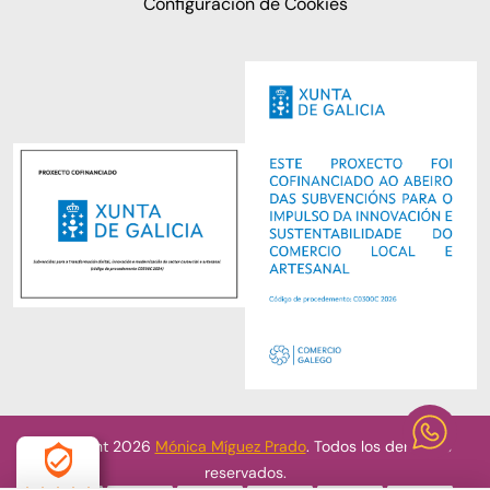
Configuración de Cookies
Copyright 2026
Mónica Míguez Prado
. Todos los derechos
reservados.