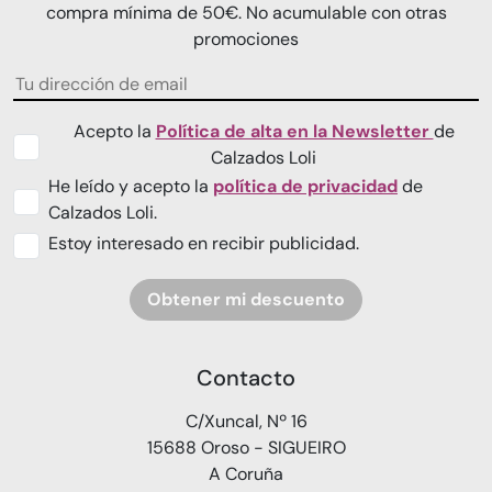
compra mínima de 50€. No acumulable con otras
promociones
Acepto la
Política de alta en la Newsletter
de
Calzados Loli
He leído y acepto la
política de privacidad
de
Calzados Loli.
Estoy interesado en recibir publicidad.
Obtener mi descuento
Contacto
C/Xuncal, Nº 16
15688 Oroso - SIGUEIRO
A Coruña