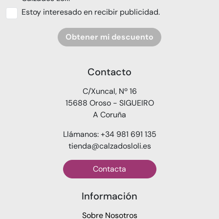
Estoy interesado en recibir publicidad.
Obtener mi descuento
Contacto
C/Xuncal, Nº 16
15688 Oroso - SIGUEIRO
A Coruña
Llámanos: +34 981 691 135
tienda@calzadosloli.es
Contacta
Información
Sobre Nosotros