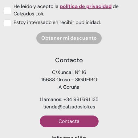
He leído y acepto la
política de privacidad
de
Calzados Loli.
Estoy interesado en recibir publicidad.
Obtener mi descuento
Contacto
C/Xuncal, Nº 16
15688 Oroso - SIGUEIRO
A Coruña
Llámanos: +34 981 691 135
tienda@calzadosloli.es
Contacta