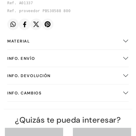
Ref. A01337
Ref. proveedor PBS30588 800
MATERIAL
INFO. ENVÍO
INFO. DEVOLUCIÓN
INFO. CAMBIOS
¿Quizás te pueda interesar?