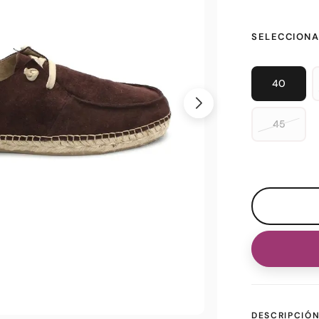
SELECCIONA
40
45
DESCRIPCIÓ