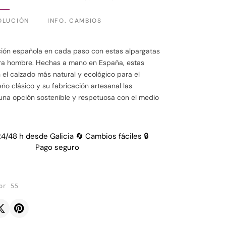
OLUCIÓN
INFO. CAMBIOS
ición española en cada paso con estas alpargatas
ra hombre. Hechas a mano en España, estas
 el calzado más natural y ecológico para el
eño clásico y su fabricación artesanal las
una opción sostenible y respetuosa con el medio
24/48 h desde Galicia 🔄 Cambios fáciles 🔒
Pago seguro
or 55