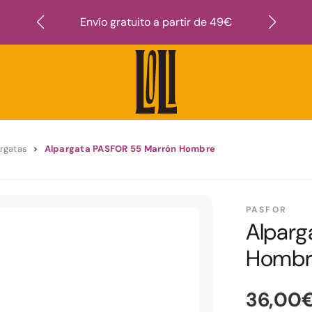
Suscr
Envío gratuito a partir de 49€
rgatas
Alpargata PASFOR 55 Marrón Hombre
PASFOR
Alparg
Hombr
36,00