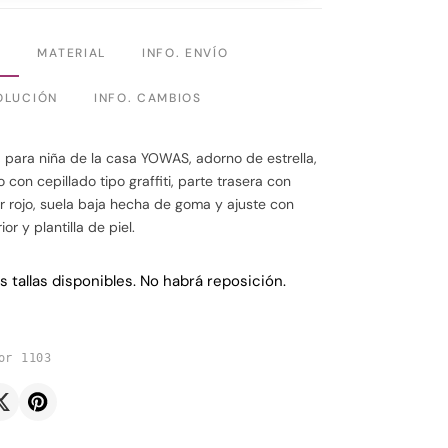
N
MATERIAL
INFO. ENVÍO
OLUCIÓN
INFO. CAMBIOS
 para niña de la casa YOWAS, adorno de estrella,
con cepillado tipo graffiti, parte trasera con
or rojo, suela baja hecha de goma y ajuste con
or y plantilla de piel.
s tallas disponibles. No habrá reposición.
or 1103