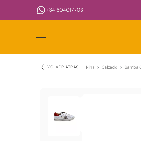
+34 604017703
VOLVER ATRÁS
Niña
Calzado
Bamba 