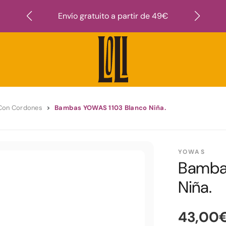
Suscr
Envío gratuito a partir de 49€
Con Cordones
Bambas YOWAS 1103 Blanco Niña.
YOWAS
Bamba
Niña.
43,00