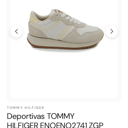
TOMMY HILFIGER
Deportivas TOMMY
HILFIGER ENOENO2741 ZGP