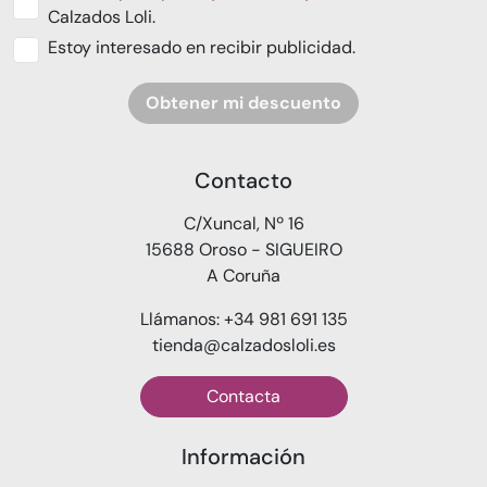
Calzados Loli.
Estoy interesado en recibir publicidad.
Obtener mi descuento
Contacto
C/Xuncal, Nº 16
15688 Oroso - SIGUEIRO
A Coruña
Llámanos: +34 981 691 135
tienda@calzadosloli.es
Contacta
Información