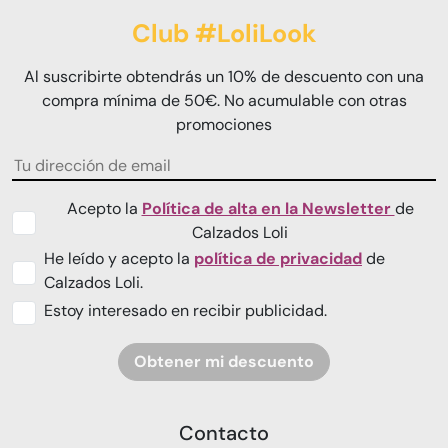
Club #LoliLook
Al suscribirte obtendrás un 10% de descuento con una
compra mínima de 50€. No acumulable con otras
promociones
Acepto la
Política de alta en la Newsletter
de
Calzados Loli
He leído y acepto la
política de privacidad
de
Calzados Loli.
Estoy interesado en recibir publicidad.
Obtener mi descuento
Contacto