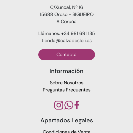
C/Xuncal, Nº 16
15688 Oroso - SIGUEIRO
A Coruña
Llámanos: +34 981 691 135
tienda@calzadosloli.es
Contacta
Información
Sobre Nosotros
Preguntas Frecuentes
Apartados Legales
Condiciones de Venta