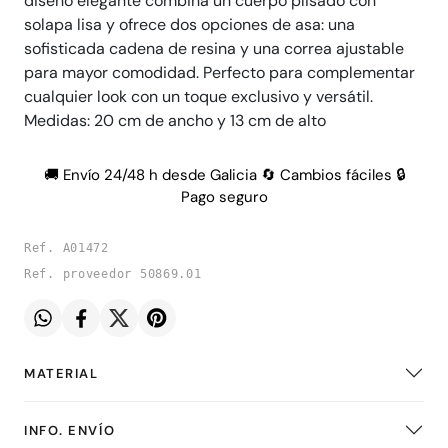
diseño elegante combina un cuerpo plisado con
solapa lisa y ofrece dos opciones de asa: una
sofisticada cadena de resina y una correa ajustable
para mayor comodidad. Perfecto para complementar
cualquier look con un toque exclusivo y versátil.
Medidas: 20 cm de ancho y 13 cm de alto
🚚 Envío 24/48 h desde Galicia 🔄 Cambios fáciles 🔒
Pago seguro
Ref. A01472
Ref. proveedor 50869.01
MATERIAL
INFO. ENVÍO