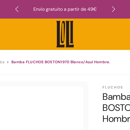
Suscr
Envío gratuito a partir de 49€
ba
Bamba FLUCHOS BOSTON1970 Blanco/Azul Hombre.
FLUCHOS
Bamba
BOSTO
Hombr