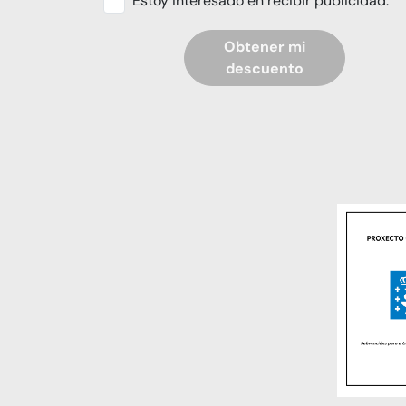
Estoy interesado en recibir publicidad.
Obtener mi
descuento