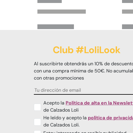
Club #LoliLook
Al suscribirte obtendrás un 10% de descuent
con una compra mínima de 50€. No acumula
con otras promociones
Acepto la
Política de alta en la Newslet
de Calzados Loli
He leído y acepto la
política de privaci
de Calzados Loli.