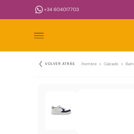
+34 604017703
VOLVER ATRÁS
Hombre
Calzado
Bam