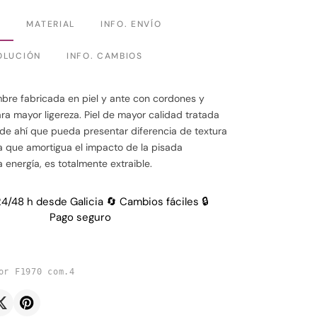
N
MATERIAL
INFO. ENVÍO
OLUCIÓN
INFO. CAMBIOS
re fabricada en piel y ante con cordones y
a mayor ligereza. Piel de mayor calidad tratada
de ahí que pueda presentar diferencia de textura
lla que amortigua el impacto de la pisada
 energía, es totalmente extraible.
24/48 h desde Galicia 🔄 Cambios fáciles 🔒
Pago seguro
or F1970 com.4