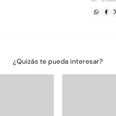
Ref. proveed
¿Quizás te pueda interesar?