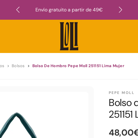
Suscr
Envío gratuito a partir de 49€
ios
Bolsos
Bolso De Hombro Pepe Moll 251151 Lima Mujer
PEPE MOLL
Bolso 
251151
48,00