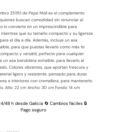
ombro 251151 de Pepe Moll es el complemento
 quienes buscan comodidad sin renunciar al
eño lo convierte en un imprescindible para
, mientras que su tamaño compacto y su ligereza
 para el día a día. Además, incluye un asa
aíble, para que puedas llevarlo como más te
compacto y versátil, perfecto para cualquier
e un asa bandolera extraíble, para llevarlo al
do. Colores vibrantes, que aportan frescura y
aterial ligero y resistente, pensado para durar.
iores e interiores con cremallera, para mantenerlo
o. Alto: 22 cm Ancho: 30 cm Fondo: 14 cm
24/48 h desde Galicia 🔄 Cambios fáciles 🔒
Pago seguro