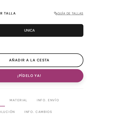
R TALLA
GUÍA DE TALLAS
UNICA
¡PÍDELO YA!
N
MATERIAL
INFO. ENVÍO
OLUCIÓN
INFO. CAMBIOS