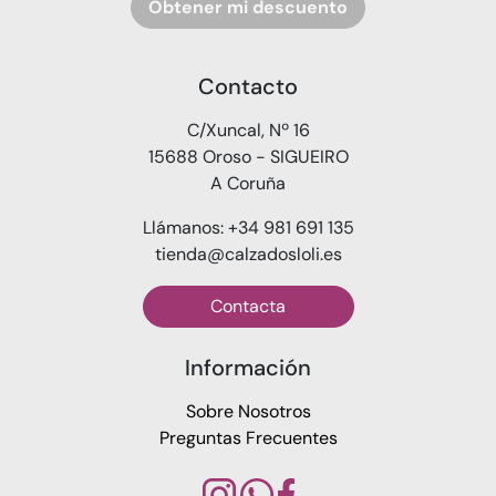
Obtener mi descuento
Contacto
C/Xuncal, Nº 16
15688 Oroso - SIGUEIRO
A Coruña
Llámanos: +34 981 691 135
tienda@calzadosloli.es
Contacta
Información
Sobre Nosotros
Preguntas Frecuentes