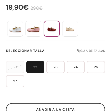
19,90€
29,0€
SELECCIONAR TALLA
GUÍA DE TALLAS
19
22
23
24
25
27