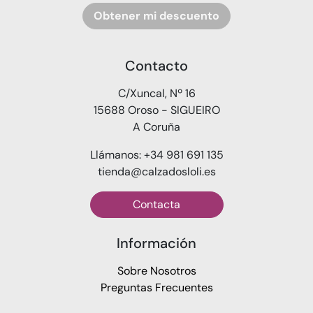
Obtener mi descuento
Contacto
C/Xuncal, Nº 16
15688 Oroso - SIGUEIRO
A Coruña
Llámanos: +34 981 691 135
tienda@calzadosloli.es
Contacta
Información
Sobre Nosotros
Preguntas Frecuentes