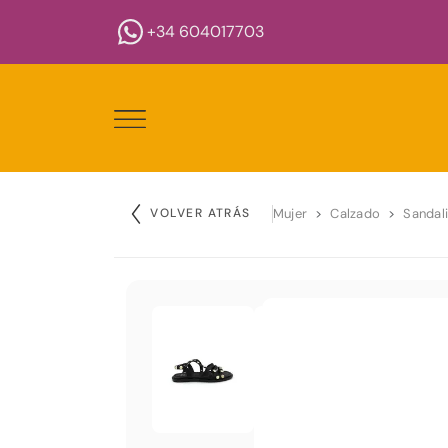
+34 604017703
VOLVER ATRÁS
Mujer
Calzado
Sandal