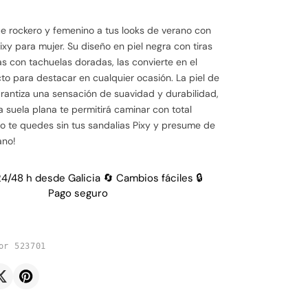
e rockero y femenino a tus looks de verano con
ixy para mujer. Su diseño en piel negra con tiras
s con tachuelas doradas, las convierte en el
to para destacar en cualquier ocasión. La piel de
arantiza una sensación de suavidad y durabilidad,
a suela plana te permitirá caminar con total
o te quedes sin tus sandalias Pixy y presume de
ano!
24/48 h desde Galicia 🔄 Cambios fáciles 🔒
Pago seguro
or 523701