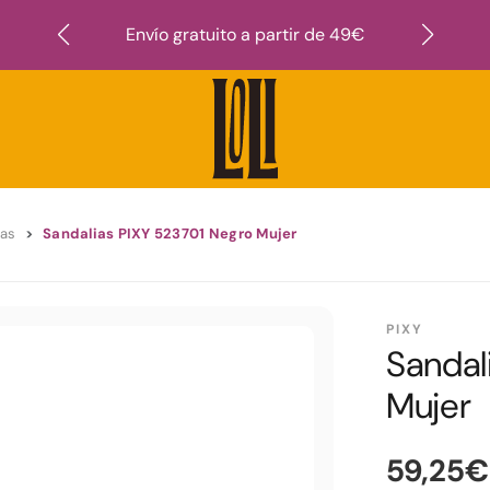
Suscr
Envío gratuito a partir de 49€
ias
Sandalias PIXY 523701 Negro Mujer
PIXY
Sandal
Mujer
59,25€