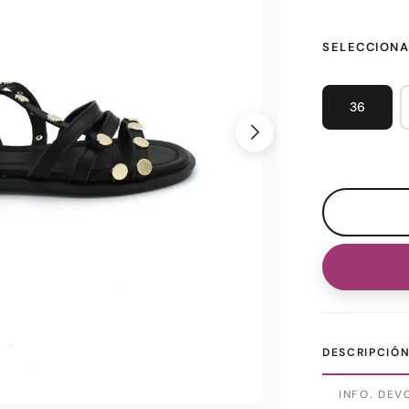
SELECCIONA
36
DESCRIPCIÓ
INFO. DEV