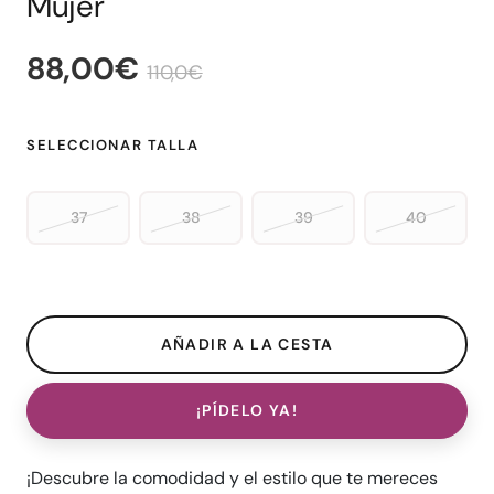
Mujer
88,00€
110,0€
SELECCIONAR TALLA
37
38
39
40
¡PÍDELO YA!
¡Descubre la comodidad y el estilo que te mereces