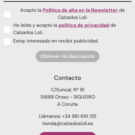
Acepto la
Política de alta en la Newsletter
de
Calzados Loli
He leído y acepto la
política de privacidad
de
Calzados Loli.
Estoy interesado en recibir publicidad.
Obtener mi descuento
Contacto
C/Xuncal, Nº 16
15688 Oroso - SIGUEIRO
A Coruña
Llámanos: +34 981 691 135
tienda@calzadosloli.es