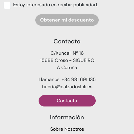
Estoy interesado en recibir publicidad.
Obtener mi descuento
Contacto
C/Xuncal, Nº 16
15688 Oroso - SIGUEIRO
A Coruña
Llámanos: +34 981 691 135
tienda@calzadosloli.es
Contacta
Información
Sobre Nosotros