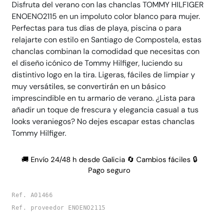
Disfruta del verano con las chanclas TOMMY HILFIGER
ENOENO2115 en un impoluto color blanco para mujer.
Perfectas para tus días de playa, piscina o para
relajarte con estilo en Santiago de Compostela, estas
chanclas combinan la comodidad que necesitas con
el diseño icónico de Tommy Hilfiger, luciendo su
distintivo logo en la tira. Ligeras, fáciles de limpiar y
muy versátiles, se convertirán en un básico
imprescindible en tu armario de verano. ¿Lista para
añadir un toque de frescura y elegancia casual a tus
looks veraniegos? No dejes escapar estas chanclas
Tommy Hilfiger.
🚚 Envío 24/48 h desde Galicia 🔄 Cambios fáciles 🔒
Pago seguro
Ref. A01466
Ref. proveedor ENOENO2115