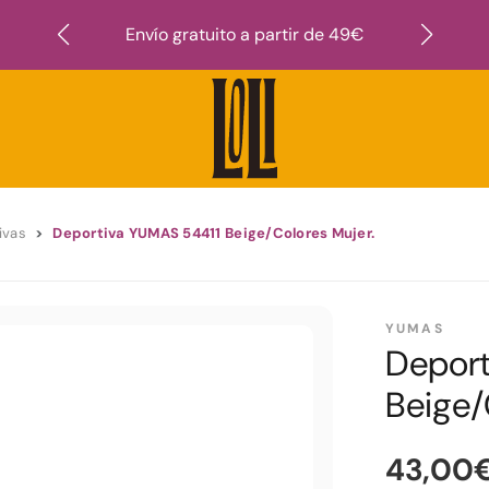
Suscr
Envío gratuito a partir de 49€
ivas
Deportiva YUMAS 54411 Beige/Colores Mujer.
YUMAS
Deport
Beige/
43,00