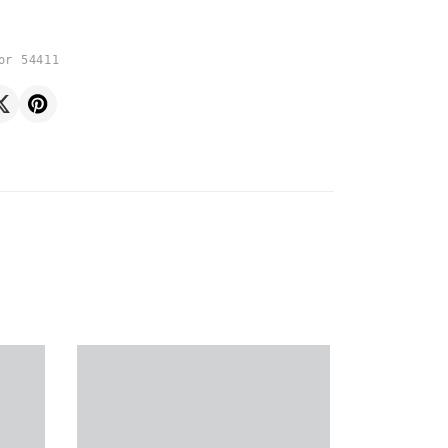
or 54411