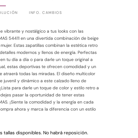
OLUCIÓN
INFO. CAMBIOS
 vibrante y nostálgico a tus looks con las
MAS 54411 en una divertida combinación de beige
 mujer. Estas zapatillas combinan la estética retro
detalles modernos y llenos de energía. Perfectas
en tu día a día o para darle un toque original a
sual, estas deportivas te ofrecen comodidad y un
e atraerá todas las miradas. El diseño multicolor
 juvenil y dinámico a este calzado lleno de
Lista para darle un toque de color y estilo retro a
dejes pasar la oportunidad de tener estas
AS. ¡Siente la comodidad y la energía en cada
ompra ahora y marca la diferencia con un estilo
s tallas disponibles. No habrá reposición.