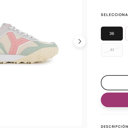
SELECCIONA
36
41
DESCRIPCIÓ