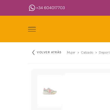
+34 604017703
VOLVER ATRÁS
Mujer
Calzado
Deport