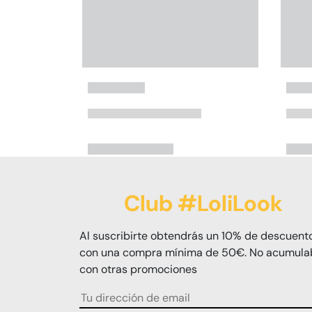
Club #LoliLook
Al suscribirte obtendrás un 10% de descuent
con una compra mínima de 50€. No acumula
con otras promociones