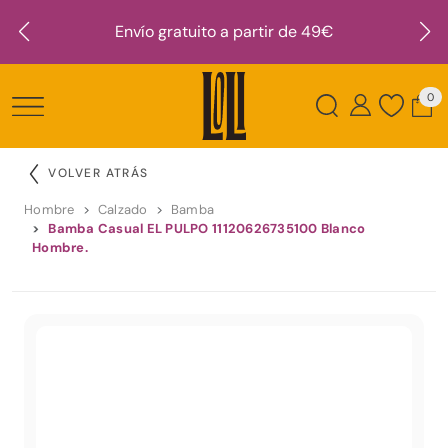
Envío gratuito a partir de 49€
0
VOLVER ATRÁS
Hombre
Calzado
Bamba
Bamba Casual EL PULPO 11120626735100 Blanco
Hombre.