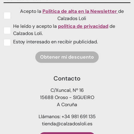
Acepto la
Política de alta en la Newsletter
de
Calzados Loli
He leído y acepto la
política de privacidad
de
Calzados Loli.
Estoy interesado en recibir publicidad.
Obtener mi descuento
Contacto
C/Xuncal, Nº 16
15688 Oroso - SIGUEIRO
A Coruña
Llámanos: +34 981 691 135
tienda@calzadosloli.es