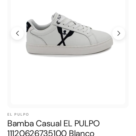
EL PULPO
Bamba Casual EL PULPO
11120626735100 Blanco