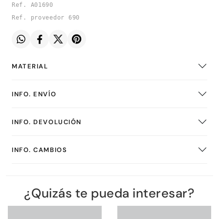
Ref. A01690
Ref. proveedor 690
MATERIAL
INFO. ENVÍO
INFO. DEVOLUCIÓN
INFO. CAMBIOS
¿Quizás te pueda interesar?