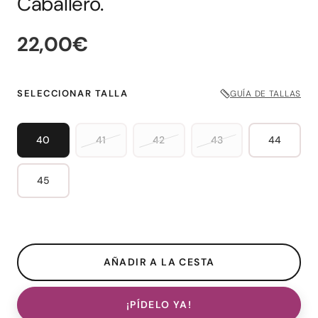
Caballero.
22,00€
SELECCIONAR TALLA
GUÍA DE TALLAS
40
41
42
43
44
45
¡PÍDELO YA!