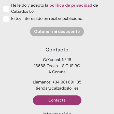
He leído y acepto la
política de privacidad
de
Calzados Loli.
Estoy interesado en recibir publicidad.
Obtener mi descuento
Contacto
C/Xuncal, Nº 16
15688 Oroso - SIGUEIRO
A Coruña
Llámanos: +34 981 691 135
tienda@calzadosloli.es
Contacta