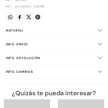
Ref. A01700
Ref. proveedor 048405
MATERIAL
INFO. ENVÍO
INFO. DEVOLUCIÓN
INFO. CAMBIOS
¿Quizás te pueda interesar?