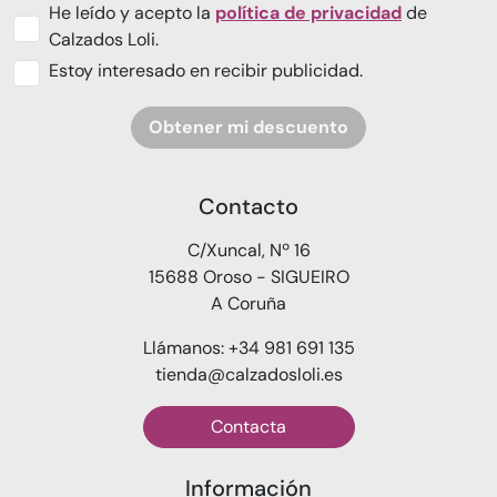
He leído y acepto la
política de privacidad
de
Calzados Loli.
Estoy interesado en recibir publicidad.
Obtener mi descuento
Contacto
C/Xuncal, Nº 16
15688 Oroso - SIGUEIRO
A Coruña
Llámanos: +34 981 691 135
tienda@calzadosloli.es
Contacta
Información