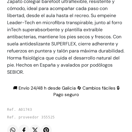
Zapato colegial barefoot ultraflexible, resistente y
cómodo, ideal para acompañar cada paso con
libertad, desde el aula hasta el recreo. Su empeine
Leader-Tech en microfibra transpirable, junto al forro
inTech superabsorbente y plantilla extraíble
antibacterias, mantiene los pies secos y frescos. Con
suela antideslizante SUPERFLEX, cierre adherente y
refuerzos en puntera y talón para máxima durabilidad.
Horma fisiológica que cuida el desarrollo natural del
pie. Hechos en España y avalados por podólogos
SEBIOR.
🚚 Envío 24/48 h desde Galicia 🔄 Cambios fáciles 🔒
Pago seguro
Ref. A01743
Ref. proveedor 355525