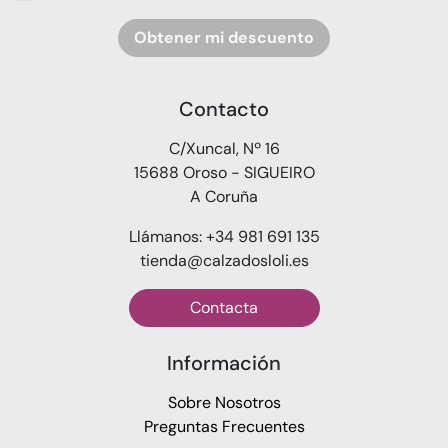
Obtener mi descuento
Contacto
C/Xuncal, Nº 16
15688 Oroso - SIGUEIRO
A Coruña
Llámanos: +34 981 691 135
tienda@calzadosloli.es
Contacta
Información
Sobre Nosotros
Preguntas Frecuentes