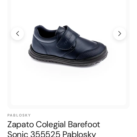
PABLOSKY
Zapato Colegial Barefoot
Sonic 355525 Pablosky