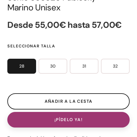
Marino Unisex
Desde 55,00€ hasta 57,00€
SELECCIONAR TALLA
28
30
31
32
¡PÍDELO YA!