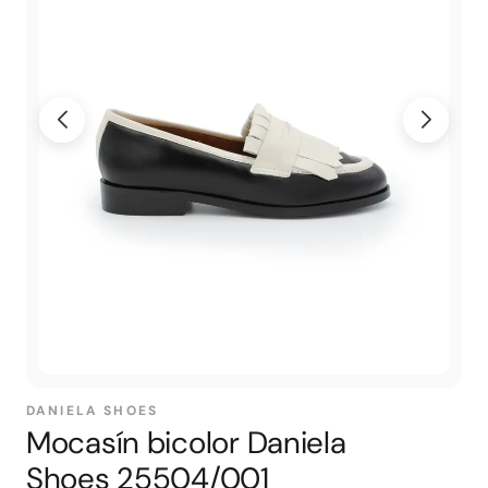
DANIELA SHOES
Mocasín bicolor Daniela
Shoes 25504/001