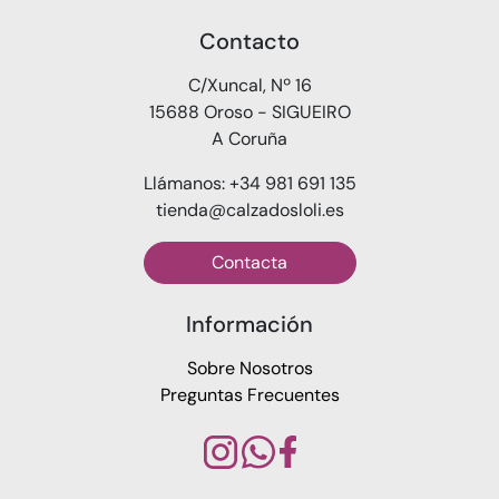
Contacto
C/Xuncal, Nº 16
15688 Oroso - SIGUEIRO
A Coruña
Llámanos: +34 981 691 135
tienda@calzadosloli.es
Contacta
Información
Sobre Nosotros
Preguntas Frecuentes