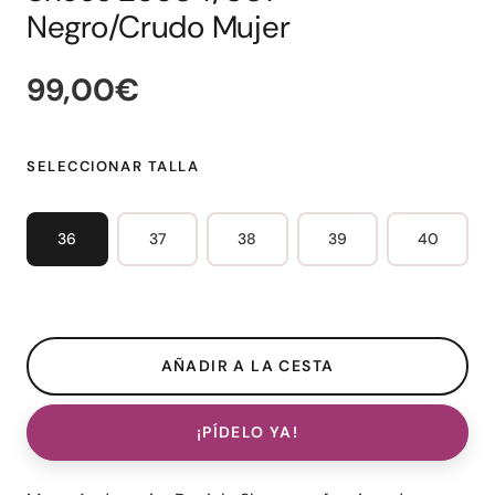
Negro/Crudo Mujer
99,00€
SELECCIONAR TALLA
36
37
38
39
40
¡PÍDELO YA!