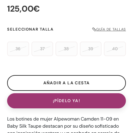
125,00€
SELECCIONAR TALLA
GUÍA DE TALLAS
36
37
38
39
40
¡PÍDELO YA!
Los botines de mujer Alpewoman Camden 11-09 en
Baby Silk Taupe destacan por su diseño sofisticado