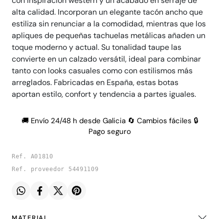
con inspiración western y un acabado en serraje de
alta calidad. Incorporan un elegante tacón ancho que
estiliza sin renunciar a la comodidad, mientras que los
apliques de pequeñas tachuelas metálicas añaden un
toque moderno y actual. Su tonalidad taupe las
convierte en un calzado versátil, ideal para combinar
tanto con looks casuales como con estilismos más
arreglados. Fabricadas en España, estas botas
aportan estilo, confort y tendencia a partes iguales.
🚚 Envío 24/48 h desde Galicia 🔄 Cambios fáciles 🔒
Pago seguro
Ref. A01810
Ref. proveedor 54491109
MATERIAL