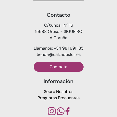
Contacto
C/Xuncal, Nº 16
15688 Oroso - SIGUEIRO
A Coruña
Llámanos: +34 981 691 135
tienda@calzadosloli.es
Contacta
Información
Sobre Nosotros
Preguntas Frecuentes