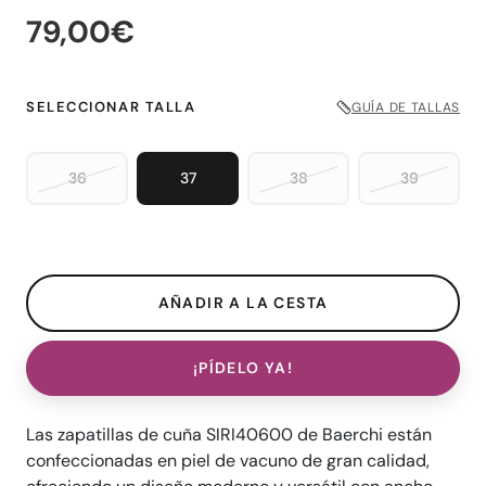
79,00€
SELECCIONAR TALLA
GUÍA DE TALLAS
36
37
38
39
¡PÍDELO YA!
Las zapatillas de cuña SIRI40600 de Baerchi están
confeccionadas en piel de vacuno de gran calidad,