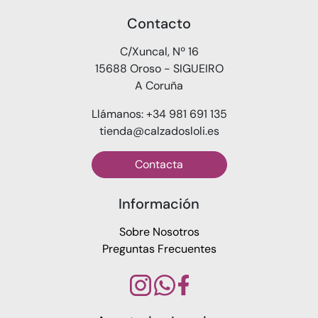
Contacto
C/Xuncal, Nº 16
15688 Oroso - SIGUEIRO
A Coruña
Llámanos: +34 981 691 135
tienda@calzadosloli.es
Contacta
Información
Sobre Nosotros
Preguntas Frecuentes