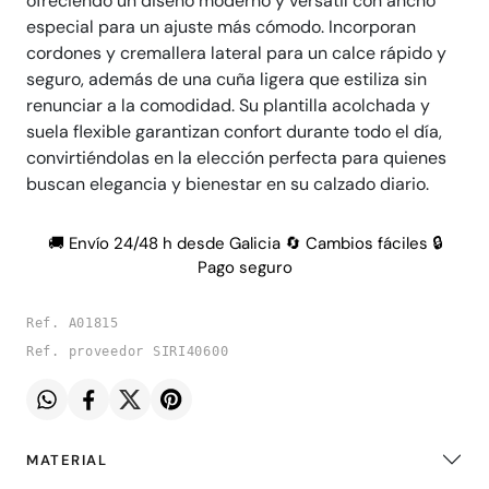
ofreciendo un diseño moderno y versátil con ancho
especial para un ajuste más cómodo. Incorporan
cordones y cremallera lateral para un calce rápido y
seguro, además de una cuña ligera que estiliza sin
renunciar a la comodidad. Su plantilla acolchada y
suela flexible garantizan confort durante todo el día,
convirtiéndolas en la elección perfecta para quienes
buscan elegancia y bienestar en su calzado diario.
🚚 Envío 24/48 h desde Galicia 🔄 Cambios fáciles 🔒
Pago seguro
Ref. A01815
Ref. proveedor SIRI40600
MATERIAL