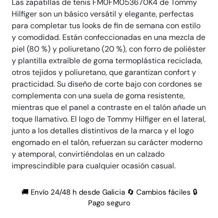
Las zapatillas de tenis FM0FM053670K4 de Tommy
Hilfiger son un básico versátil y elegante, perfectas
para completar tus looks de fin de semana con estilo
y comodidad. Están confeccionadas en una mezcla de
piel (80 %) y poliuretano (20 %), con forro de poliéster
y plantilla extraíble de goma termoplástica reciclada,
otros tejidos y poliuretano, que garantizan confort y
practicidad. Su diseño de corte bajo con cordones se
complementa con una suela de goma resistente,
mientras que el panel a contraste en el talón añade un
toque llamativo. El logo de Tommy Hilfiger en el lateral,
junto a los detalles distintivos de la marca y el logo
engomado en el talón, refuerzan su carácter moderno
y atemporal, convirtiéndolas en un calzado
imprescindible para cualquier ocasión casual.
🚚 Envío 24/48 h desde Galicia 🔄 Cambios fáciles 🔒
Pago seguro