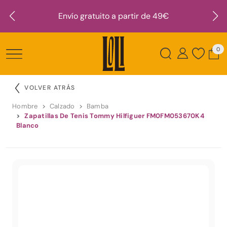
Envío gratuito a partir de 49€
0
VOLVER ATRÁS
Hombre
Calzado
Bamba
Zapatillas De Tenis Tommy Hilfiguer FM0FM053670K4
Blanco