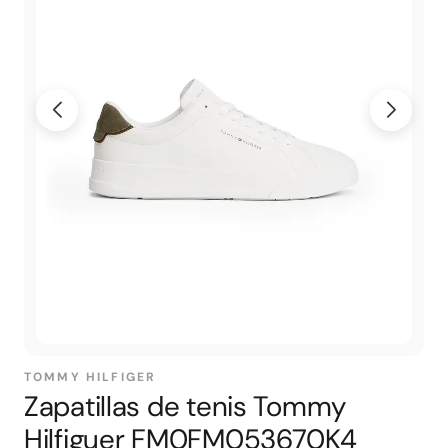
TOMMY HILFIGER
Zapatillas de tenis Tommy
Hilfiguer FM0FM053670K4