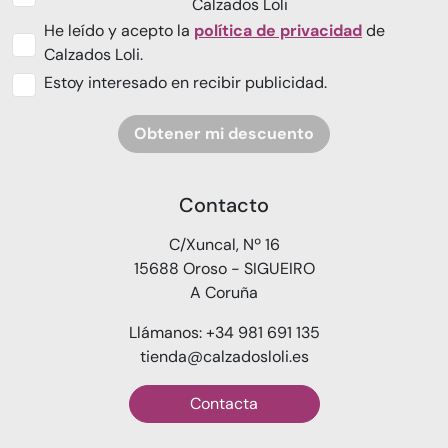
Calzados Loli
He leído y acepto la
política de privacidad
de
Calzados Loli.
Estoy interesado en recibir publicidad.
Obtener mi descuento
Contacto
C/Xuncal, Nº 16
15688 Oroso - SIGUEIRO
A Coruña
Llámanos: +34 981 691 135
tienda@calzadosloli.es
Contacta