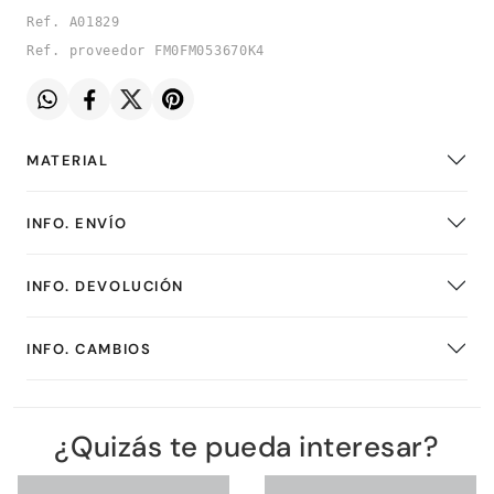
Ref. A01829
Ref. proveedor FM0FM053670K4
MATERIAL
INFO. ENVÍO
INFO. DEVOLUCIÓN
INFO. CAMBIOS
¿Quizás te pueda interesar?