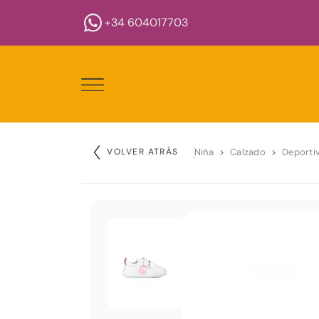
+34 604017703
VOLVER ATRÁS
Niña
Calzado
Deporti