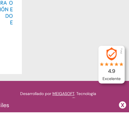
4.9
Excelente
Desarrollado por
MEIGASOFT
. Tecnología
X
iles