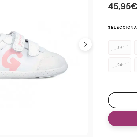
45,95
SELECCIONA
19
24