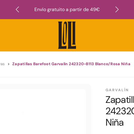
Suscr
Envío gratuito a partir de 49€
vas
Zapatillas Barefoot Garvalín 242320-B113 Blanco/Rosa Niña
GARVALÍN
Zapatil
242320
Niña