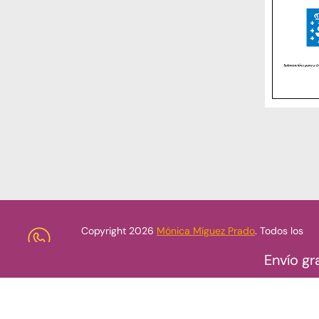
Copyright 2026
Mónica Míguez Prado
. Todos los
derechos reservados.
Envío gr