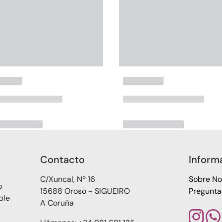
Contacto
Inform
C/Xuncal, Nº 16
Sobre No
o
15688 Oroso - SIGUEIRO
Pregunta
ble
A Coruña