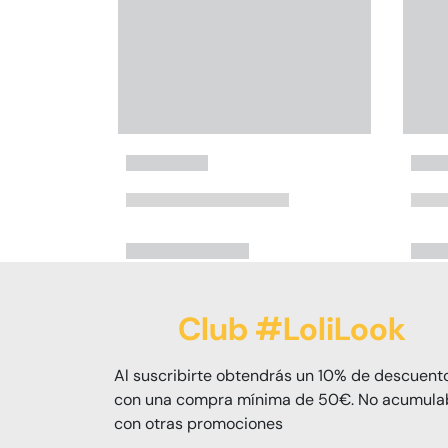
Club #LoliLook
Al suscribirte obtendrás un 10% de descuent
con una compra mínima de 50€. No acumula
con otras promociones