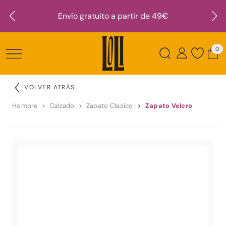
Envío gratuito a partir de 49€
0
VOLVER ATRÁS
Hombre
Calzado
Zapato Clasico
Zapato Velcro