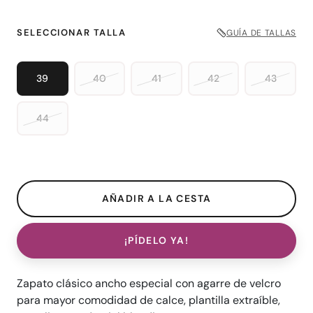
SELECCIONAR TALLA
GUÍA DE TALLAS
39
40
41
42
43
44
¡PÍDELO YA!
Zapato clásico ancho especial con agarre de velcro
para mayor comodidad de calce, plantilla extraíble,