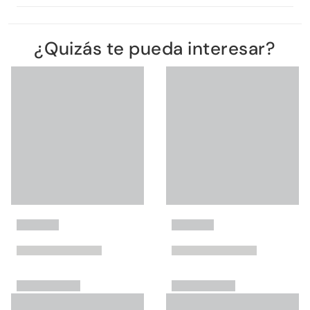
¿Quizás te pueda interesar?