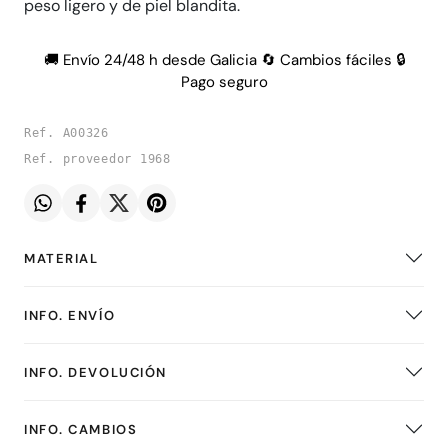
peso ligero y de piel blandita.
🚚 Envío 24/48 h desde Galicia 🔄 Cambios fáciles 🔒
Pago seguro
Ref. A00326
Ref. proveedor 1968
MATERIAL
INFO. ENVÍO
INFO. DEVOLUCIÓN
INFO. CAMBIOS