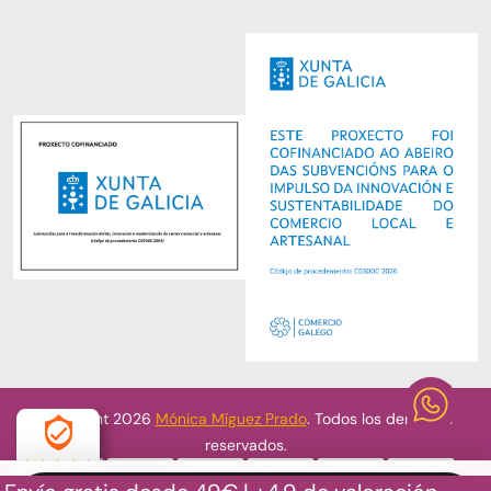
Copyright 2026
Mónica Míguez Prado
. Todos los derechos
reservados.
4.9