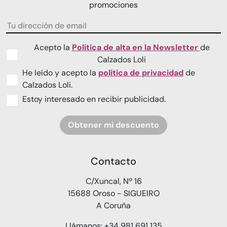
promociones
Acepto la
Política de alta en la Newsletter
de
Calzados Loli
He leído y acepto la
política de privacidad
de
Calzados Loli.
Estoy interesado en recibir publicidad.
Obtener mi descuento
Contacto
C/Xuncal, Nº 16
15688 Oroso - SIGUEIRO
A Coruña
Llámanos: +34 981 691 135