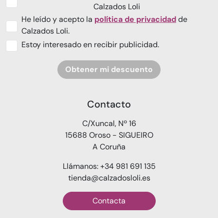
Calzados Loli
He leído y acepto la
política de privacidad
de
Calzados Loli.
Estoy interesado en recibir publicidad.
Obtener mi descuento
Contacto
C/Xuncal, Nº 16
15688 Oroso - SIGUEIRO
A Coruña
Llámanos: +34 981 691 135
tienda@calzadosloli.es
Contacta