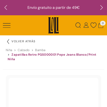
Envío gratuito a partir de 49€
0
VOLVER ATRÁS
Niña
Calzado
Bamba
Zapatillas Retro PGS000001 Pepe Jeans Blanco/Print
Niña