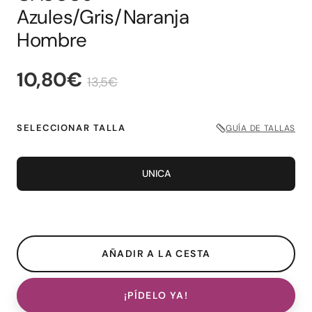
Azules/Gris/Naranja
Hombre
10,80€
13,5€
SELECCIONAR TALLA
GUÍA DE TALLAS
UNICA
¡PÍDELO YA!