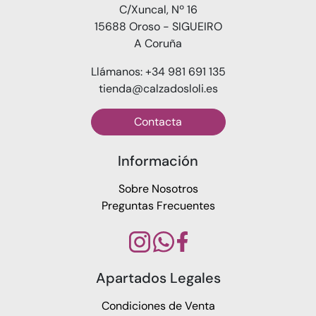
C/Xuncal, Nº 16
15688 Oroso - SIGUEIRO
A Coruña
Llámanos: +34 981 691 135
tienda@calzadosloli.es
Contacta
Información
Sobre Nosotros
Preguntas Frecuentes
Apartados Legales
Condiciones de Venta