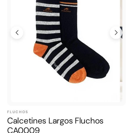
FLUCHOS
Calcetines Largos Fluchos
CA0009