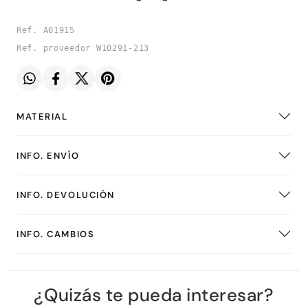
Ref. A01915
Ref. proveedor W10291-213
MATERIAL
INFO. ENVÍO
INFO. DEVOLUCIÓN
INFO. CAMBIOS
¿Quizás te pueda interesar?