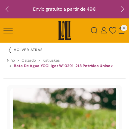
Envío gratuito a partir de 49€
0
VOLVER ATRÁS
Niño
Calzado
Katiuskas
Bota De Agua YOGI Igor W10291-213 Petróleo Unisex