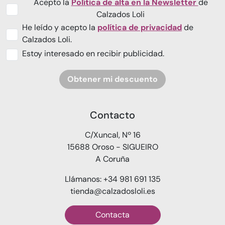
Acepto la
Política de alta en la Newsletter
de
Calzados Loli
He leído y acepto la
política de privacidad
de
Calzados Loli.
Estoy interesado en recibir publicidad.
Obtener mi descuento
Contacto
C/Xuncal, Nº 16
15688 Oroso - SIGUEIRO
A Coruña
Llámanos: +34 981 691 135
tienda@calzadosloli.es
Contacta