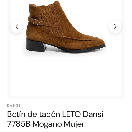
DANSI
Botín de tacón LETO Dansi
7785B Mogano Mujer