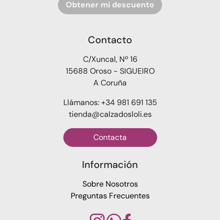
Obtener mi descuento
Contacto
C/Xuncal, Nº 16
15688 Oroso - SIGUEIRO
A Coruña
Llámanos: +34 981 691 135
tienda@calzadosloli.es
Contacta
Información
Sobre Nosotros
Preguntas Frecuentes