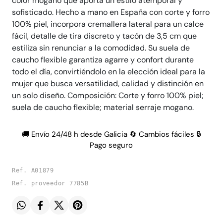
color mogano que aporta un estilo atemporal y
sofisticado. Hecho a mano en España con corte y forro
100% piel, incorpora cremallera lateral para un calce
fácil, detalle de tira discreto y tacón de 3,5 cm que
estiliza sin renunciar a la comodidad. Su suela de
caucho flexible garantiza agarre y confort durante
todo el día, convirtiéndolo en la elección ideal para la
mujer que busca versatilidad, calidad y distinción en
un solo diseño. Composición: Corte y forro 100% piel;
suela de caucho flexible; material serraje mogano.
🚚 Envío 24/48 h desde Galicia 🔄 Cambios fáciles 🔒
Pago seguro
Ref. A01879
Ref. proveedor 7785B