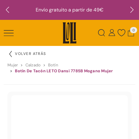
Envío gratuito a partir de 49€
0
VOLVER ATRÁS
Mujer
Calzado
Botín
Botín De Tacón LETO Dansi 7785B Mogano Mujer