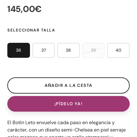
145,00€
SELECCIONAR TALLA
36
37
38
39
40
¡PÍDELO YA!
El Botín Leto envuelve cada paso en elegancia y
carácter, con un diseño semi-Chelsea en piel serraje