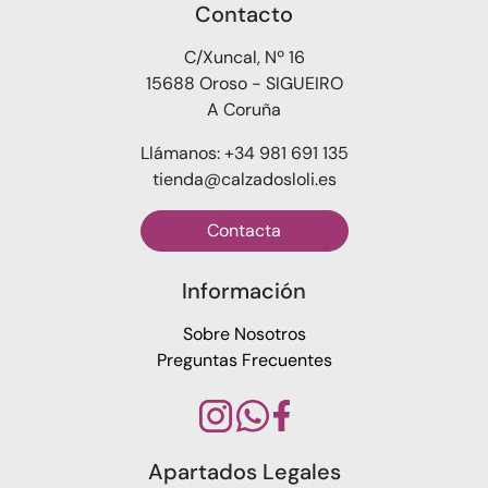
Contacto
C/Xuncal, Nº 16
15688 Oroso - SIGUEIRO
A Coruña
Llámanos: +34 981 691 135
tienda@calzadosloli.es
Contacta
Información
Sobre Nosotros
Preguntas Frecuentes
Apartados Legales