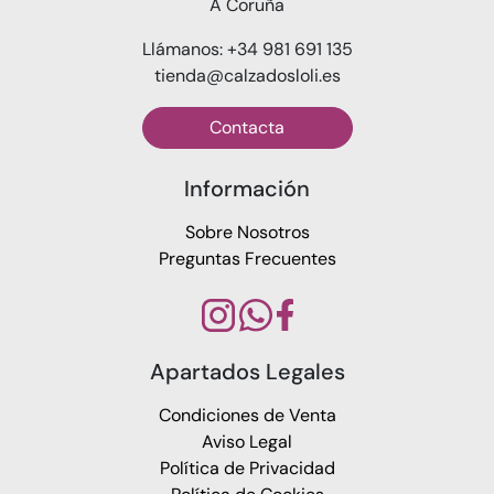
A Coruña
Llámanos: +34 981 691 135
tienda@calzadosloli.es
Contacta
Información
Sobre Nosotros
Preguntas Frecuentes
Apartados Legales
Condiciones de Venta
Aviso Legal
Política de Privacidad