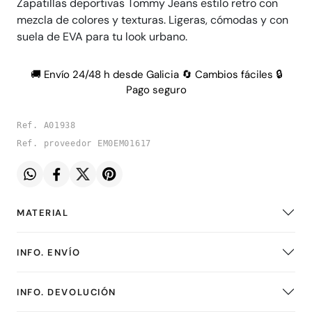
Zapatillas deportivas Tommy Jeans estilo retro con
mezcla de colores y texturas. Ligeras, cómodas y con
suela de EVA para tu look urbano.
🚚 Envío 24/48 h desde Galicia 🔄 Cambios fáciles 🔒
Pago seguro
Ref. A01938
Ref. proveedor EM0EM01617
MATERIAL
INFO. ENVÍO
INFO. DEVOLUCIÓN