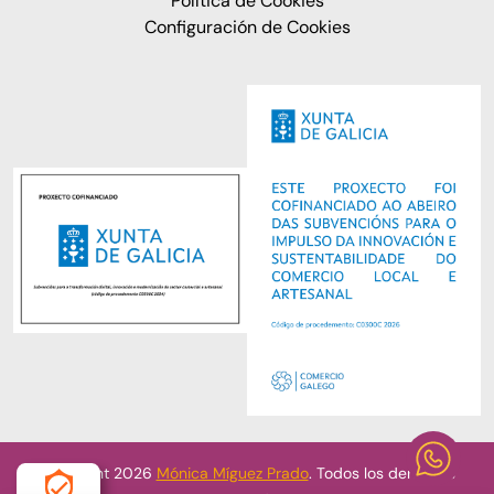
Política de Cookies
Configuración de Cookies
Copyright 2026
Mónica Míguez Prado
. Todos los derechos