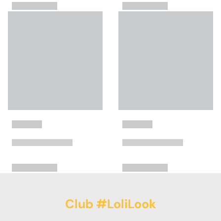
Club #LoliLook