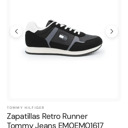
TOMMY HILFIGER
Zapatillas Retro Runner
Tommy Jeans EM0EM01617