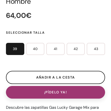
Hombre
64,00€
SELECCIONAR TALLA
39
40
41
42
43
¡PÍDELO YA!
Descubre las zapatillas Gas Lucky Garage Mix para