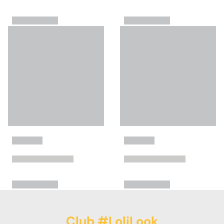
Club #LoliLook