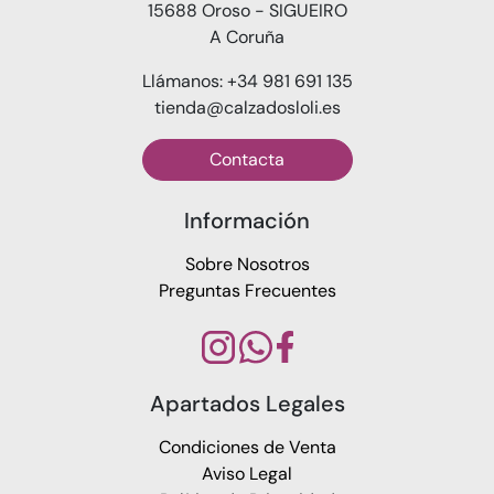
15688 Oroso - SIGUEIRO
A Coruña
Llámanos: +34 981 691 135
tienda@calzadosloli.es
Contacta
Información
Sobre Nosotros
Preguntas Frecuentes
Apartados Legales
Condiciones de Venta
Aviso Legal