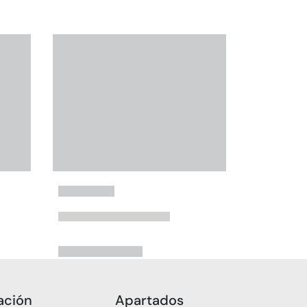
ación
Apartados