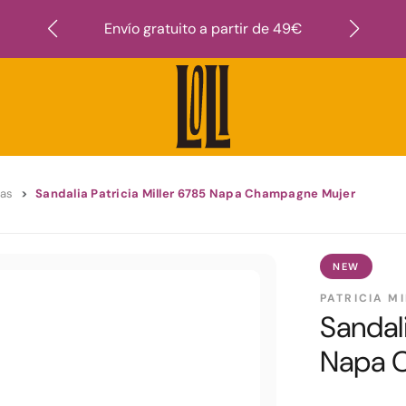
Suscr
Envío gratuito a partir de 49€
ias
Sandalia Patricia Miller 6785 Napa Champagne Mujer
NEW
PATRICIA M
Sandali
Napa 