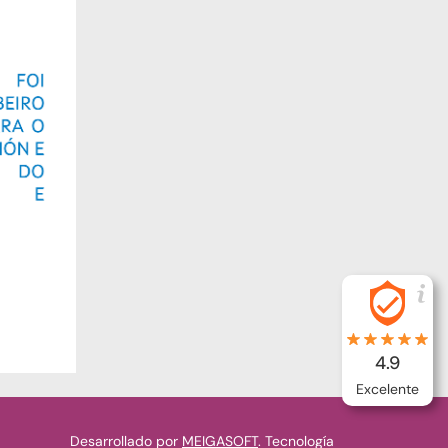
4.9
Excelente
Desarrollado por
MEIGASOFT
. Tecnología