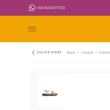
+34 604017703
VOLVER ATRÁS
Mujer
Calzado
Sandal