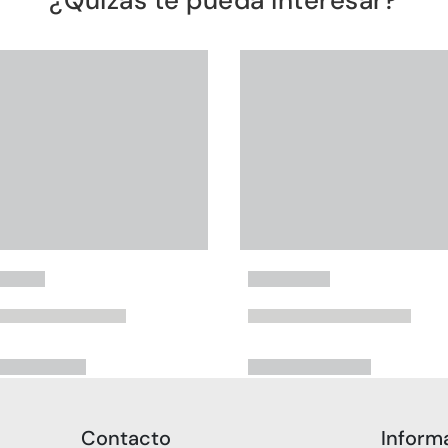
¿Quizás te pueda interesar?
Contacto
Inform