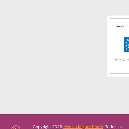
Copyright 2026
Mónica Míguez Prado
. Todos los