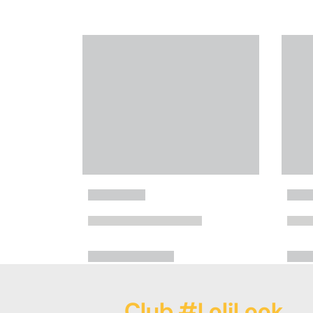
Club #LoliLook