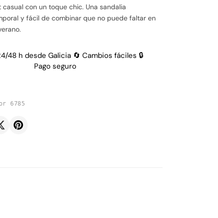
it casual con un toque chic. Una sandalia
poral y fácil de combinar que no puede faltar en
verano.
24/48 h desde Galicia 🔄 Cambios fáciles 🔒
Pago seguro
or 6785