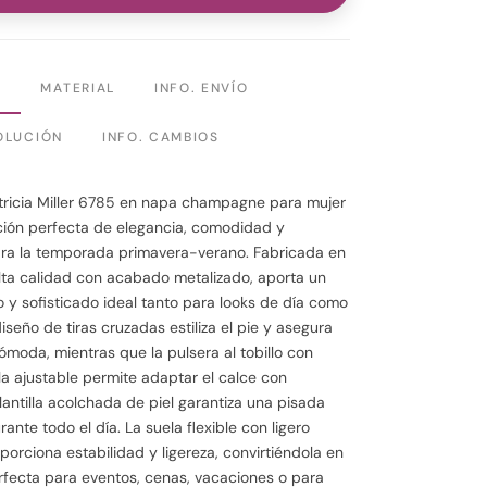
N
MATERIAL
INFO. ENVÍO
OLUCIÓN
INFO. CAMBIOS
tricia Miller 6785 en napa champagne para mujer
ción perfecta de elegancia, comodidad y
ara la temporada primavera-verano. Fabricada en
lta calidad con acabado metalizado, aporta un
 y sofisticado ideal tanto para looks de día como
iseño de tiras cruzadas estiliza el pie y asegura
ómoda, mientras que la pulsera al tobillo con
lla ajustable permite adaptar el calce con
plantilla acolchada de piel garantiza una pisada
ante todo el día. La suela flexible con ligero
porciona estabilidad y ligereza, convirtiéndola en
fecta para eventos, cenas, vacaciones o para