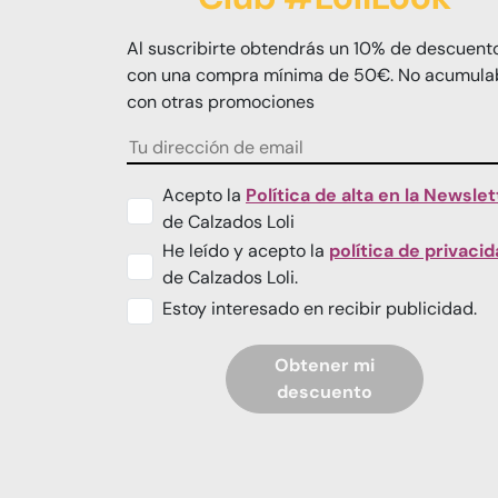
Al suscribirte obtendrás un 10% de descuent
con una compra mínima de 50€. No acumula
con otras promociones
Acepto la
Política de alta en la Newslet
de Calzados Loli
He leído y acepto la
política de privaci
de Calzados Loli.
Estoy interesado en recibir publicidad.
Obtener mi
descuento