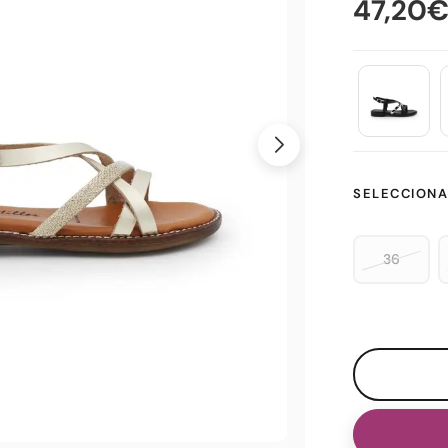
47,20
SELECCIONA
36