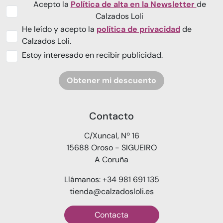
Acepto la
Política de alta en la Newsletter
de
Calzados Loli
He leído y acepto la
política de privacidad
de
Calzados Loli.
Estoy interesado en recibir publicidad.
Obtener mi descuento
Contacto
C/Xuncal, Nº 16
15688 Oroso - SIGUEIRO
A Coruña
Llámanos: +34 981 691 135
tienda@calzadosloli.es
Contacta