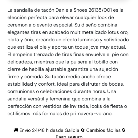
La sandalia de tacón Daniela Shoes 26135/001 es la
elección perfecta para elevar cualquier look de
ceremonia o evento especial. Su diseño combina
elegantes tiras en acabado multimetalizado lotus oro,
plata y ónix, creando un efecto luminoso y sofisticado
que estiliza el pie y aporta un toque joya muy actual.
El empeine trenzado de tiras finas envuelve el pie con
delicadeza, mientras que la pulsera al tobillo con
cierre de hebilla ajustable garantiza una sujeción
firme y cómoda. Su tacón medio ancho ofrece
estabilidad y confort, ideal para disfrutar de bodas,
comuniones o celebraciones durante horas. Una
sandalia versátil y femenina que combina a la
perfección con vestidos de invitada, looks de fiesta o
estilismos más formales de primavera-verano.
🚚 Envío 24/48 h desde Galicia 🔄 Cambios fáciles 🔒
Pago seguro