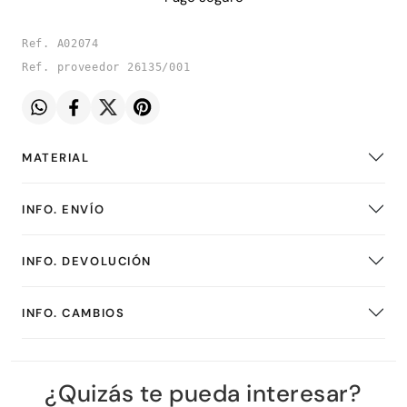
Ref. A02074
Ref. proveedor 26135/001
MATERIAL
INFO. ENVÍO
INFO. DEVOLUCIÓN
INFO. CAMBIOS
¿Quizás te pueda interesar?