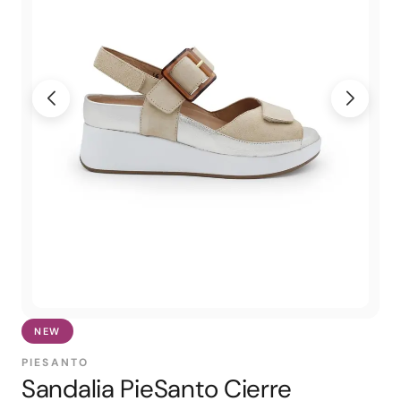
NEW
PIESANTO
Sandalia PieSanto Cierre