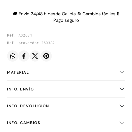
🚚 Envío 24/48 h desde Galicia 🔄 Cambios fáciles 🔒
Pago seguro
Ref. A02084
Ref. proveedor 260382
MATERIAL
INFO. ENVÍO
INFO. DEVOLUCIÓN
INFO. CAMBIOS