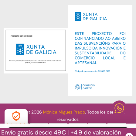
Copyright 2026
Mónica Míguez Prado
. Todos los derechos
reservados.
Envío gratis desde 49€ | +4.9 de valoración
4.9