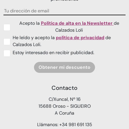
Acepto la
Política de alta en la Newsletter
de
Calzados Loli
He leído y acepto la
política de privacidad
de
Calzados Loli.
Estoy interesado en recibir publicidad.
Obtener mi descuento
Contacto
C/Xuncal, Nº 16
15688 Oroso - SIGUEIRO
A Coruña
Llámanos: +34 981 691 135