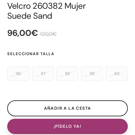
Velcro 260382 Mujer
Suede Sand
96,00€
120,0€
SELECCIONAR TALLA
36
37
38
39
40
¡PÍDELO YA!