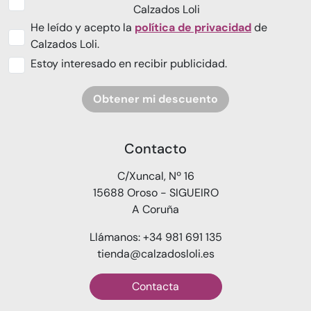
Calzados Loli
He leído y acepto la
política de privacidad
de
Calzados Loli.
Estoy interesado en recibir publicidad.
Obtener mi descuento
Contacto
C/Xuncal, Nº 16
15688 Oroso - SIGUEIRO
A Coruña
Llámanos: +34 981 691 135
tienda@calzadosloli.es
Contacta