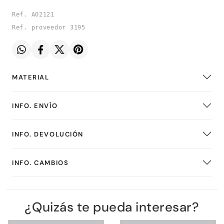
Ref. A02121
Ref. proveedor 3195
MATERIAL
INFO. ENVÍO
INFO. DEVOLUCIÓN
INFO. CAMBIOS
¿Quizás te pueda interesar?