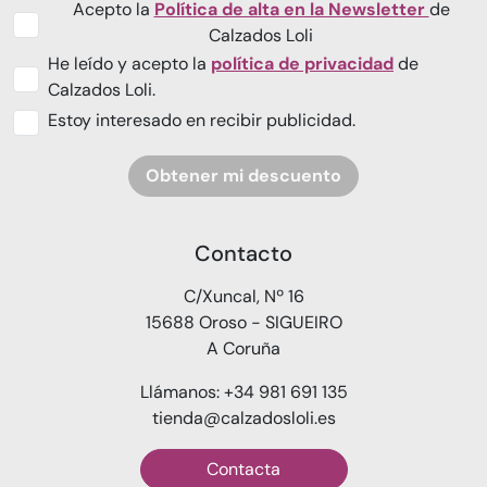
Acepto la
Política de alta en la Newsletter
de
Calzados Loli
He leído y acepto la
política de privacidad
de
Calzados Loli.
Estoy interesado en recibir publicidad.
Obtener mi descuento
Contacto
C/Xuncal, Nº 16
15688 Oroso - SIGUEIRO
A Coruña
Llámanos: +34 981 691 135
tienda@calzadosloli.es
Contacta