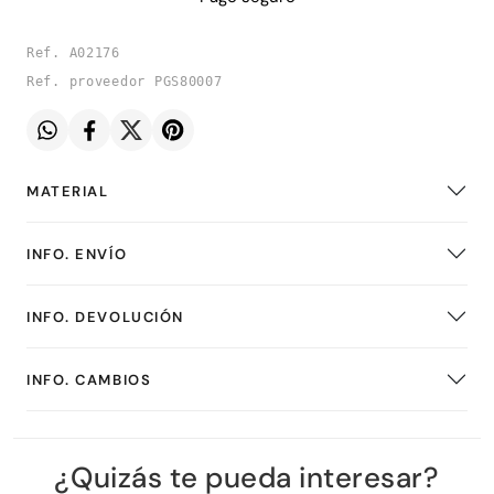
Ref. A02176
Ref. proveedor PGS80007
MATERIAL
INFO. ENVÍO
INFO. DEVOLUCIÓN
INFO. CAMBIOS
¿Quizás te pueda interesar?