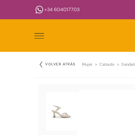
+34 604017703
VOLVER ATRÁS
Mujer
Calzado
Sandal