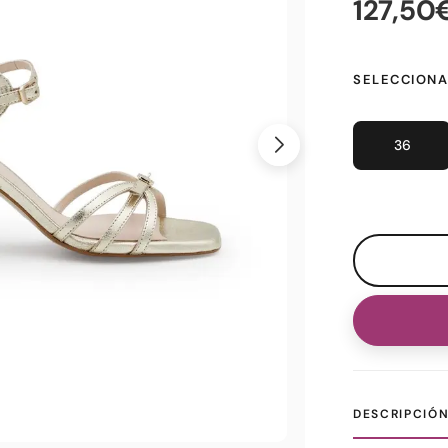
127,50
SELECCIONA
36
DESCRIPCIÓ