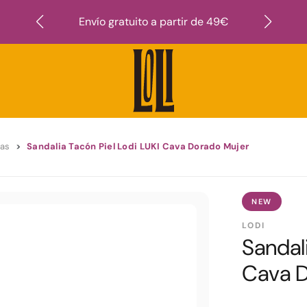
Suscr
Envío gratuito a partir de 49€
ias
Sandalia Tacón Piel Lodi LUKI Cava Dorado Mujer
NEW
LODI
Sandali
Cava D