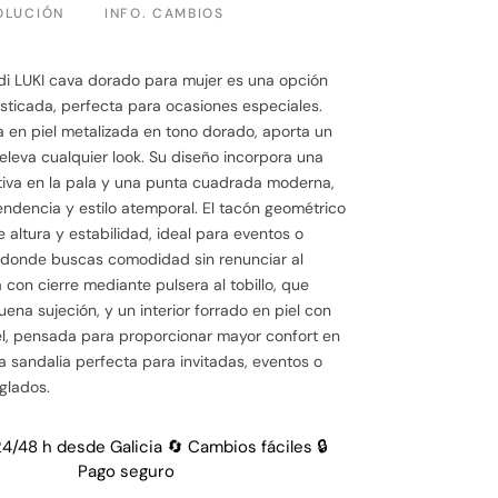
OLUCIÓN
INFO. CAMBIOS
di LUKI cava dorado para mujer es una opción
isticada, perfecta para ocasiones especiales.
 en piel metalizada en tono dorado, aporta un
e eleva cualquier look. Su diseño incorpora una
tiva en la pala y una punta cuadrada moderna,
dencia y estilo atemporal. El tacón geométrico
 altura y estabilidad, ideal para eventos o
 donde buscas comodidad sin renunciar al
 con cierre mediante pulsera al tobillo, que
ena sujeción, y un interior forrado en piel con
l, pensada para proporcionar mayor confort en
 sandalia perfecta para invitadas, eventos o
glados.
24/48 h desde Galicia 🔄 Cambios fáciles 🔒
Pago seguro