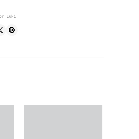
or Luki