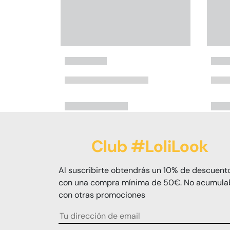
Club #LoliLook
Al suscribirte obtendrás un 10% de descuent
con una compra mínima de 50€. No acumula
con otras promociones