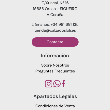
C/Xuncal, Nº 16
15688 Oroso - SIGUEIRO
A Coruña
Llámanos: +34 981 691 135
tienda@calzadosloli.es
Contacta
Información
Sobre Nosotros
Preguntas Frecuentes
Apartados Legales
Condiciones de Venta