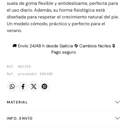
suela de goma flexible y antideslizante, perfecta para
el uso diario. Además, su horma fisiológica está
diseñada para respetar el crecimiento natural del pie.
Un modelo cómodo, práctico y perfecto para el
verano.
🚚 Envío 24/48 h desde Galicia 🔄 Cambios fáciles 🔒
Pago seguro
Ref. A02259
Ref. proveedor 984380
MATERIAL
INFO. ENVÍO