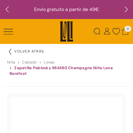
Envío gratuito a partir de 49€
0
VOLVER ATRÁS
Niña
Calzado
Lonas
Zapatilla Pablosky 984380 Champagne Niña Lona
Barefoot