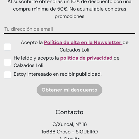
Al suscribirte obtendrás un 10% de descuento con una
compra mínima de 50€. No acumulable con otras
promociones
Acepto la
Política de alta en la Newsletter
de
Calzados Loli
He leído y acepto la
política de privacidad
de
Calzados Loli.
Estoy interesado en recibir publicidad.
Obtener mi descuento
Contacto
C/Xuncal, Nº 16
15688 Oroso - SIGUEIRO