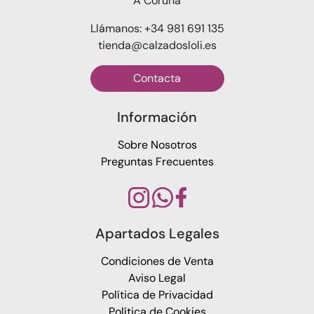
A Coruña
Llámanos: +34 981 691 135
tienda@calzadosloli.es
Contacta
Información
Sobre Nosotros
Preguntas Frecuentes
Apartados Legales
Condiciones de Venta
Aviso Legal
Política de Privacidad
Política de Cookies