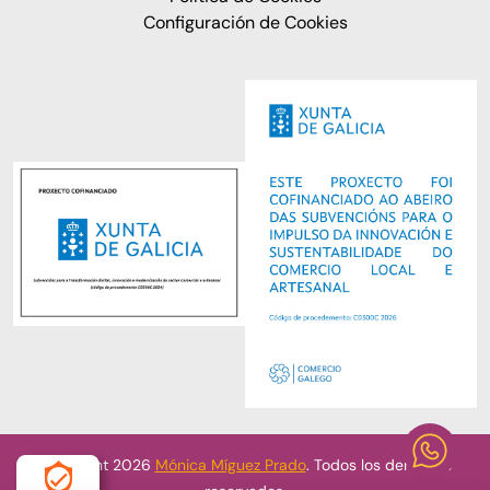
Configuración de Cookies
Copyright 2026
Mónica Míguez Prado
. Todos los derechos