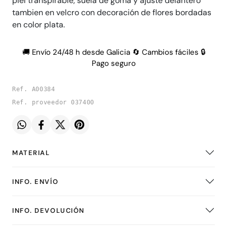
piel transpirable, suela de goma y ajuste delantero
tambien en velcro con decoración de flores bordadas
en color plata.
🚚 Envío 24/48 h desde Galicia 🔄 Cambios fáciles 🔒
Pago seguro
Ref. A00384
Ref. proveedor 037400
MATERIAL
INFO. ENVÍO
INFO. DEVOLUCIÓN