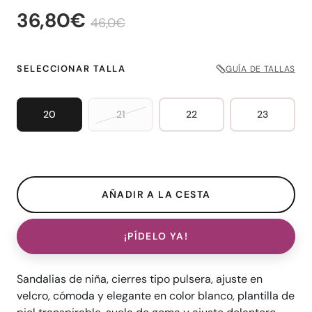
36,80€
46,0€
SELECCIONAR TALLA
GUÍA DE TALLAS
20
21
22
23
¡PÍDELO YA!
Sandalias de niña, cierres tipo pulsera, ajuste en
velcro, cómoda y elegante en color blanco, plantilla de