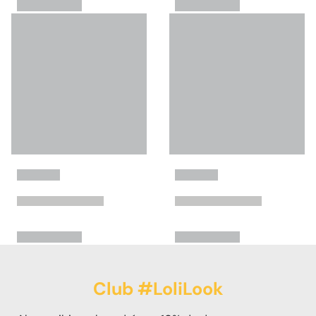
Club #LoliLook